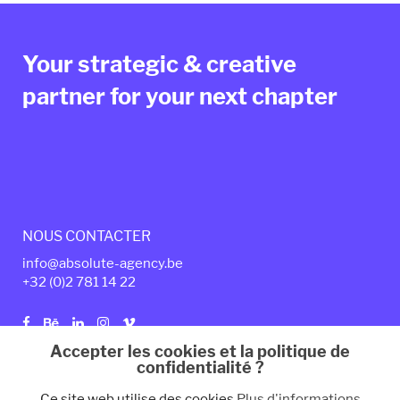
Your strategic & creative
partner for your next chapter
NOUS CONTACTER
info@absolute-agency.be
+32 (0)2
7
81 14 22
Accepter les cookies et la politique de
confidentialité ?
Politique de confidentialité
Mentions légales
Ce site web utilise des cookies
Plus d'informations