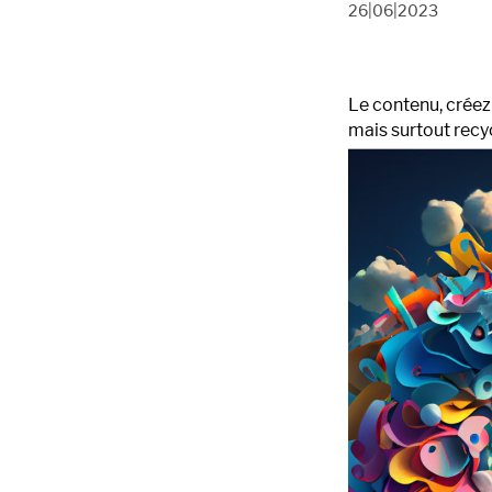
26|06|2023
Le contenu, créez-
mais surtout recyc