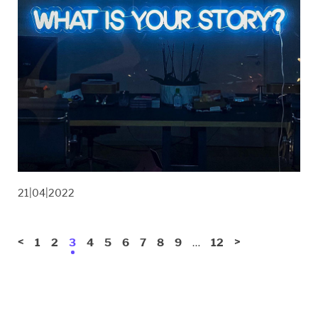
21|04|2022
<
…
>
1
2
3
4
5
6
7
8
9
12