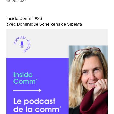
19|05|2022
Inside Comm’ #23
avec Dominique Schelkens de Sibelga