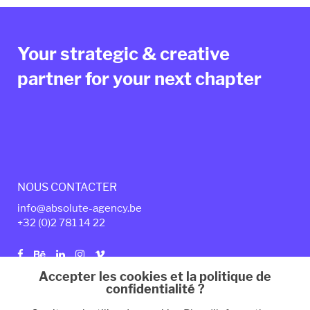
Your strategic & creative
partner for your next chapter
NOUS CONTACTER
info@absolute-agency.be
+32 (0)2
7
81 14 22
Accepter les cookies et la politique de
confidentialité ?
Politique de confidentialité
Mentions légales