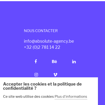
NOUS CONTACTER
info@absolute-agency.be
+32 (0)2
7
81 14 22
Accepter les cookies et la politique de
confidentialité ?
Ce site web utilise des cookies
Plus d'informations
Mentions légales