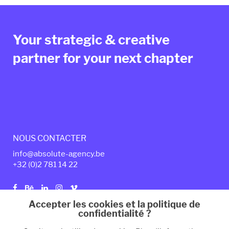
Your strategic & creative
partner for your next chapter
NOUS CONTACTER
info@absolute-agency.be
+32 (0)2
7
81 14 22
Accepter les cookies et la politique de
confidentialité ?
Politique de confidentialité
Mentions légales