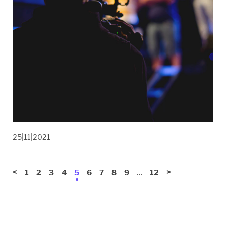
25|11|2021
<
…
>
1
2
3
4
5
6
7
8
9
12