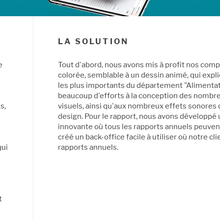
LA SOLUTION
e
Tout d'abord, nous avons mis à profit nos com
colorée, semblable à un dessin animé, qui expli
les plus importants du département "Alimenta
beaucoup d'efforts à la conception des nombr
s,
visuels, ainsi qu'aux nombreux effets sonores 
e
design. Pour le rapport, nous avons développé
innovante où tous les rapports annuels peuvent
créé un back-office facile à utiliser où notre c
qui
rapports annuels.
t