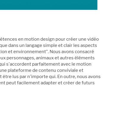
pétences en motion design pour créer une vidéo
que dans un langage simple et clair les aspects
tion et environnement". Nous avons consacré
eux personnages, animaux et autres éléments
qui s'accordent parfaitement avec le motion
 une plateforme de contenu conviviale et
 être lus par n'importe qui. En outre, nous avons
lient peut facilement adapter et créer de futurs