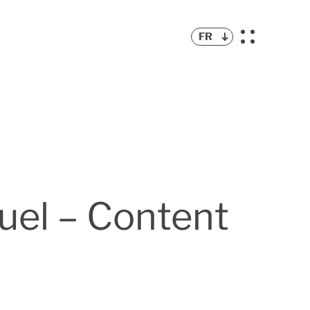
FR
uel – Content