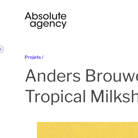
Projets /
Anders Brouwe
Tropical Milks