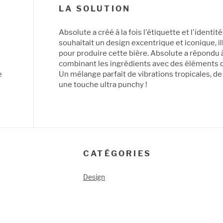
LA SOLUTION
Absolute a créé à la fois l'étiquette et l'identi
souhaitait un design excentrique et iconique, il
pour produire cette bière. Absolute a répondu à 
combinant les ingrédients avec des éléments de 
e
Un mélange parfait de vibrations tropicales, de
une touche ultra punchy !
CATÉGORIES
Design