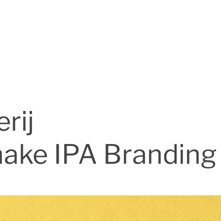
rij
hake IPA Branding