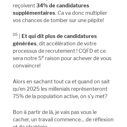
reçoivent
34% de candidatures
supplémentaires
. Ca va donc multiplier
vos chances de tomber sur une pépite!
05
|
Et qui dit plus de candidatures
générées
, dit accélération de votre
processus de recrutement ! CQFD et ce
e
sera notre 5
raison pour achever de vous
convaincre!
Alors en sachant tout ca et quand on sait
qu’en 2025 les millenials représenteront
75% de la population active, on s’y met?
Bon à partir de là, je vais pas vous le
cacher, un travail commence… de réflexion
et de stratégie.