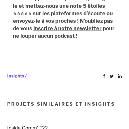
le et mettez-nous une note 5 étoiles
⭐️⭐️⭐️⭐️️⭐️ sur les plateformes d’écoute ou
envoyez-le à vos proches ! N’oubliez pas
de vous
inscrire à notre newsletter
pour
ne louper aucun podcast !
Insights /
PROJETS SIMILAIRES ET INSIGHTS
Inside Comm’ #22