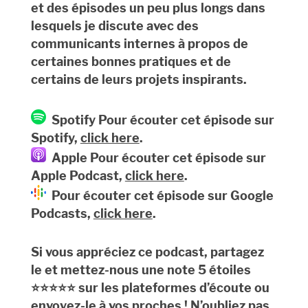
et des épisodes un peu plus longs dans
lesquels je discute avec des
communicants internes à propos de
certaines bonnes pratiques et de
certains de leurs projets inspirants.
Spotify Pour écouter cet épisode sur
Spotify,
click here
.
Apple Pour écouter cet épisode sur
Apple Podcast,
click here
.
Pour écouter cet épisode sur Google
Podcasts,
click here
.
Si vous appréciez ce podcast, partagez
le et mettez-nous une note 5 étoiles
⭐️⭐️⭐️⭐️️⭐️ sur les plateformes d’écoute ou
envoyez-le à vos proches ! N’oubliez pas