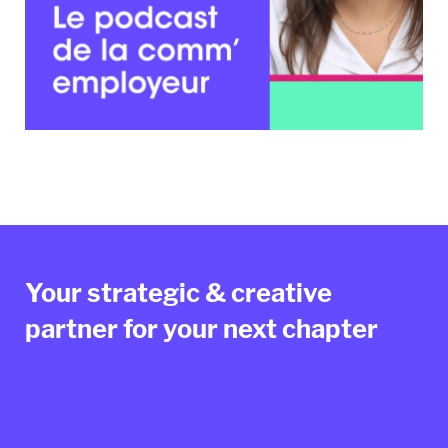
Your strategic & creative
partner for your next chapter