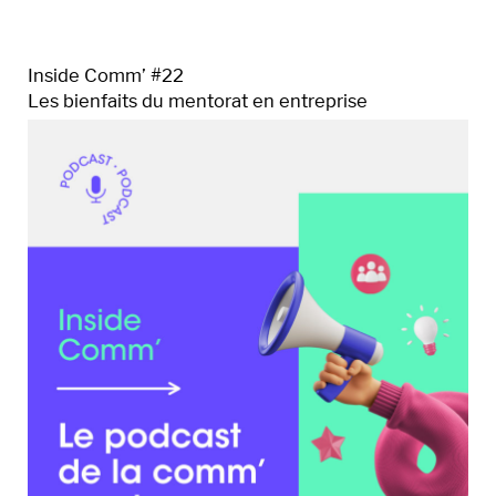
Inside Comm’ #22
Les bienfaits du mentorat en entreprise