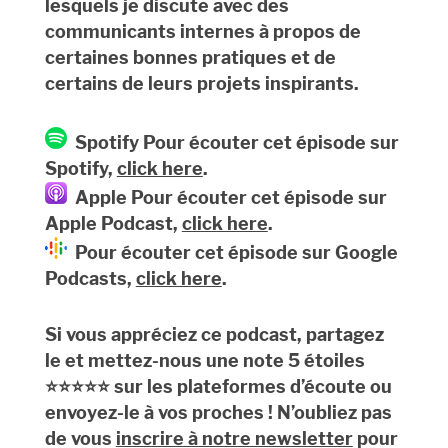
lesquels je discute avec des
communicants internes à propos de
certaines bonnes pratiques et de
certains de leurs projets inspirants.
Spotify Pour écouter cet épisode sur
Spotify,
click here
.
Apple Pour écouter cet épisode sur
Apple Podcast,
click here
.
Pour écouter cet épisode sur Google
Podcasts,
click here
.
Si vous appréciez ce podcast, partagez
le et mettez-nous une note 5 étoiles
⭐️⭐️⭐️⭐️️⭐️ sur les plateformes d’écoute ou
envoyez-le à vos proches ! N’oubliez pas
de vous
inscrire à notre newsletter
pour